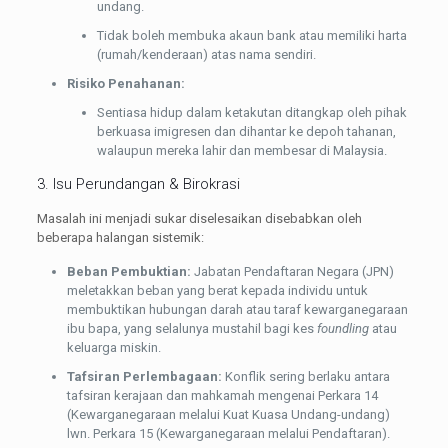
undang.
Tidak boleh membuka akaun bank atau memiliki harta
(rumah/kenderaan) atas nama sendiri.
Risiko Penahanan:
Sentiasa hidup dalam ketakutan ditangkap oleh pihak
berkuasa imigresen dan dihantar ke depoh tahanan,
walaupun mereka lahir dan membesar di Malaysia.
3. Isu Perundangan & Birokrasi
Masalah ini menjadi sukar diselesaikan disebabkan oleh
beberapa halangan sistemik:
Beban Pembuktian:
Jabatan Pendaftaran Negara (JPN)
meletakkan beban yang berat kepada individu untuk
membuktikan hubungan darah atau taraf kewarganegaraan
ibu bapa, yang selalunya mustahil bagi kes
foundling
atau
keluarga miskin.
Tafsiran Perlembagaan:
Konflik sering berlaku antara
tafsiran kerajaan dan mahkamah mengenai Perkara 14
(Kewarganegaraan melalui Kuat Kuasa Undang-undang)
lwn. Perkara 15 (Kewarganegaraan melalui Pendaftaran).