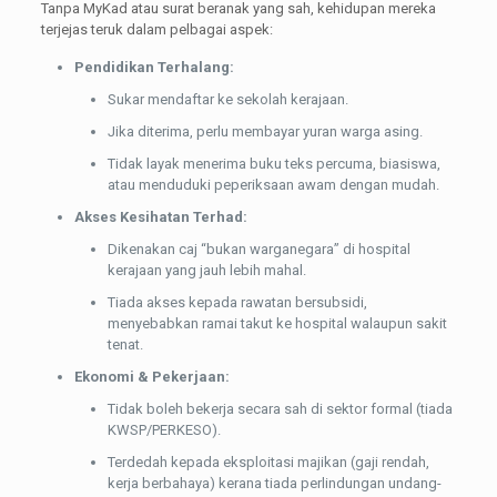
Tanpa MyKad atau surat beranak yang sah, kehidupan mereka
terjejas teruk dalam pelbagai aspek:
Pendidikan Terhalang:
Sukar mendaftar ke sekolah kerajaan.
Jika diterima, perlu membayar yuran warga asing.
Tidak layak menerima buku teks percuma, biasiswa,
atau menduduki peperiksaan awam dengan mudah.
Akses Kesihatan Terhad:
Dikenakan caj “bukan warganegara” di hospital
kerajaan yang jauh lebih mahal.
Tiada akses kepada rawatan bersubsidi,
menyebabkan ramai takut ke hospital walaupun sakit
tenat.
Ekonomi & Pekerjaan:
Tidak boleh bekerja secara sah di sektor formal (tiada
KWSP/PERKESO).
Terdedah kepada eksploitasi majikan (gaji rendah,
kerja berbahaya) kerana tiada perlindungan undang-