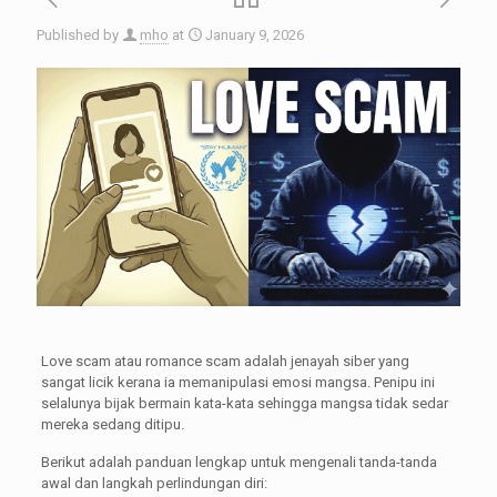
Published by
mho
at
January 9, 2026
Love scam atau romance scam adalah jenayah siber yang
sangat licik kerana ia memanipulasi emosi mangsa. Penipu ini
selalunya bijak bermain kata-kata sehingga mangsa tidak sedar
mereka sedang ditipu.
Berikut adalah panduan lengkap untuk mengenali tanda-tanda
awal dan langkah perlindungan diri: