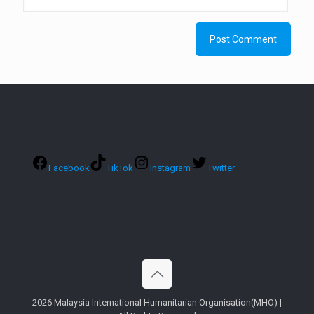
Facebook
TikTok
Instagram
Twitter
2026 Malaysia International Humanitarian Organisation(MHO) |