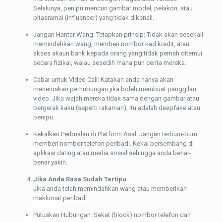
Selalunya, penipu mencuri gambar model, pelakon, atau
pitasramai (influencer) yang tidak dikenali.
Jangan Hantar Wang: Tetapkan prinsip: Tidak akan sesekali
memindahkan wang, memberi nombor kad kredit, atau
akses akaun bank kepada orang yang tidak pernah ditemui
secara fizikal, walau sesedih mana pun cerita mereka.
Cabar untuk Video Call: Katakan anda hanya akan
meneruskan perhubungan jika boleh membuat panggilan
video. Jika wajah mereka tidak sama dengan gambar atau
bergerak kaku (seperti rakaman), itu adalah deepfake atau
penipu.
Kekalkan Perbualan di Platform Asal: Jangan terburu-buru
memberi nombor telefon peribadi. Kekal bersembang di
aplikasi dating atau media sosial sehingga anda benar-
benar yakin.
Jika Anda Rasa Sudah Tertipu
Jika anda telah memindahkan wang atau memberikan
maklumat peribadi:
Putuskan Hubungan: Sekat (block) nombor telefon dan