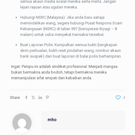
semua akaun media sosial mereka serta-merta. Jangan
layan rayuan atau ugutan mereka.
Hubungi NSRC (Malaysia): Jika anda baru sahaja
memindahkan wang, segera hubungi Pusat Respons Scam
Kebangsaan (NSRC) di talian 997 (beroperasi 8 pagi – 8
malam) untuk cuba menyekat transaksi tersebut.
Buat Laporan Polis: Kumpulkan semua bukti (tangkapan
skrin perbualan, bukti resit pindahan wang, nombor akaun
bank suspek) dan buat laporan di balai polis berhampiran.
Ingat: Penipu ini adalah sindiket profesional. Menjadi mangsa
bukan bermakna anda bodoh, tetapi bermakna mereka
memanipulasi sifat empati dan kebaikan anda.
Share
4
mho