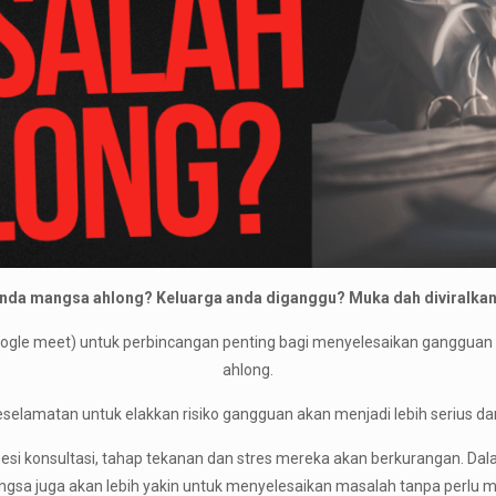
nda mangsa ahlong? Keluarga anda diganggu? Muka dah diviralka
(google meet) untuk perbincangan penting bagi menyelesaikan ganggu
ahlong.
 keselamatan untuk elakkan risiko gangguan akan menjadi lebih serius 
esi konsultasi, tahap tekanan dan stres mereka akan berkurangan. Da
angsa juga akan lebih yakin untuk menyelesaikan masalah tanpa perl