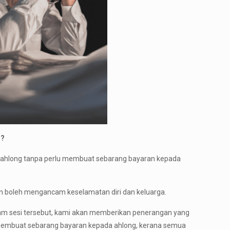
n?
an ahlong tanpa perlu membuat sebarang bayaran kepada
dan boleh mengancam keselamatan diri dan keluarga.
lam sesi tersebut, kami akan memberikan penerangan yang
u membuat sebarang bayaran kepada ahlong, kerana semua