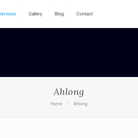
Services
Gallery
Blog
Contact
Ahlong
Home
Ahlong