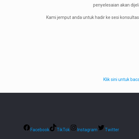
penyelesaian akan dijel
Kami jemput anda untuk hadir ke sesi konsulta
Klik sini untuk b
Facebook
TikTok
Instagram
Twitter